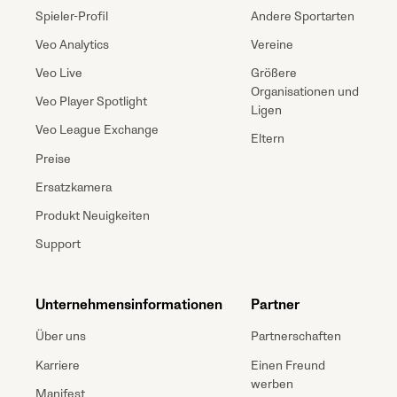
Spieler-Profil
Andere Sportarten
Veo Analytics
Vereine
Veo Live
Größere
Organisationen und
Veo Player Spotlight
Ligen
Veo League Exchange
Eltern
Preise
Ersatzkamera
Produkt Neuigkeiten
Support
Unternehmensinformationen
Partner
Über uns
Partnerschaften
Karriere
Einen Freund
werben
Manifest