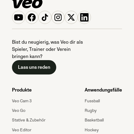
Bist du neugierig, was Veo dir als
Spieler, Trainer oder Verein
bringen kann?
Lass uns reden
Produkte
Anwendungsfälle
Veo Cam 3
Fussball
Veo Go
Rugby
Stative & Zubehör
Basketball
Veo Editor
Hockey