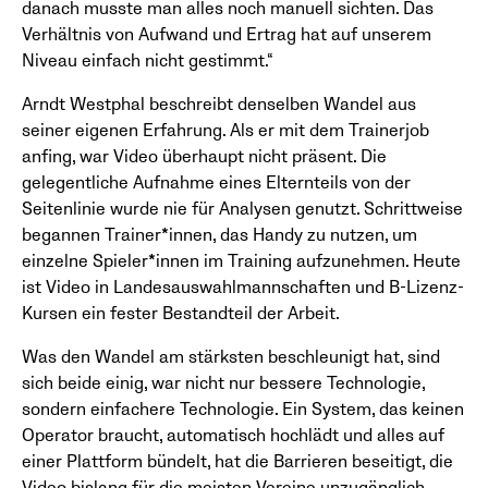
danach musste man alles noch manuell sichten. Das
Verhältnis von Aufwand und Ertrag hat auf unserem
Niveau einfach nicht gestimmt.“
Arndt Westphal beschreibt denselben Wandel aus
seiner eigenen Erfahrung. Als er mit dem Trainerjob
anfing, war Video überhaupt nicht präsent. Die
gelegentliche Aufnahme eines Elternteils von der
Seitenlinie wurde nie für Analysen genutzt. Schrittweise
begannen Trainer*innen, das Handy zu nutzen, um
einzelne Spieler*innen im Training aufzunehmen. Heute
ist Video in Landesauswahlmannschaften und B-Lizenz-
Kursen ein fester Bestandteil der Arbeit.
Was den Wandel am stärksten beschleunigt hat, sind
sich beide einig, war nicht nur bessere Technologie,
sondern einfachere Technologie. Ein System, das keinen
Operator braucht, automatisch hochlädt und alles auf
einer Plattform bündelt, hat die Barrieren beseitigt, die