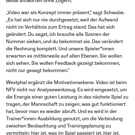
Beide antworten ohne Zögern.
„Video war als Konzept immer präsent,“ sagt Schwabe.
„Es hat sich nur nie durchgesetzt, weil der Aufwand
nicht im Verhältnis zum Ertrag stand. Das hat sich
geändert. Du sagst, ich brauche alle Szenen der
Nummer sieben, und du bekommst sie. Das verändert
die Rechnung komplett. Und unsere Spieler*innen
erwarten es mittlerweile auf allen Ebenen. Sie wollen
sich sehen. Sie wollen Feedback gezeigt bekommen,
nicht nur gesagt bekommen.“
Westphal ergänzt die Motivationsebene. Video ist beim
NFV nicht nur Analysewerkzeug. Es wird eingesetzt, um
die Energie einer guten Leistung in das nächste Spiel zu
tragen, der Mannschaft zu zeigen, was gut funktioniert
hat, bevor man es wieder abruft. Und es wird in der
Trainer*innen-Ausbildung genutzt, um die Verbindung
zwischen Beobachtung und Trainingsplanung zu
vermitteln: hier ist, was im Spiel passiert ist, hier ist,