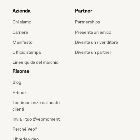
Azienda
Partner
Chi siamo
Partnerships
Carriere
Presenta un amico
Manifesto
Diventa un rivenditore
Ufficio stampa
Diventa un partner
Linee guida del marchio
Risorse
Blog
E-book
Testimonianze dai nostri
clienti
Invia il tuo #veomoment
Perché Veo?
Libreria video