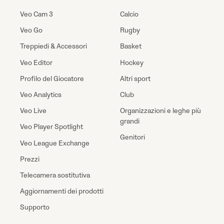
Veo Cam 3
Calcio
Veo Go
Rugby
Treppiedi & Accessori
Basket
Veo Editor
Hockey
Profilo del Giocatore
Altri sport
Veo Analytics
Club
Veo Live
Organizzazioni e leghe più
grandi
Veo Player Spotlight
Genitori
Veo League Exchange
Prezzi
Telecamera sostitutiva
Aggiornamenti dei prodotti
Supporto