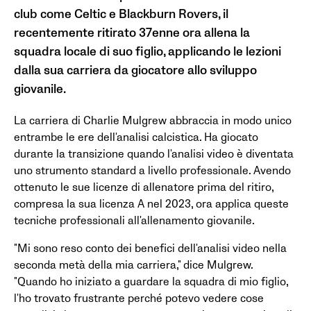
club come Celtic e Blackburn Rovers, il
recentemente ritirato 37enne ora allena la
squadra locale di suo figlio, applicando le lezioni
dalla sua carriera da giocatore allo sviluppo
giovanile.
La carriera di Charlie Mulgrew abbraccia in modo unico
entrambe le ere dell'analisi calcistica. Ha giocato
durante la transizione quando l'analisi video è diventata
uno strumento standard a livello professionale. Avendo
ottenuto le sue licenze di allenatore prima del ritiro,
compresa la sua licenza A nel 2023, ora applica queste
tecniche professionali all'allenamento giovanile.
"Mi sono reso conto dei benefici dell'analisi video nella
seconda metà della mia carriera," dice Mulgrew.
"Quando ho iniziato a guardare la squadra di mio figlio,
l'ho trovato frustrante perché potevo vedere cose