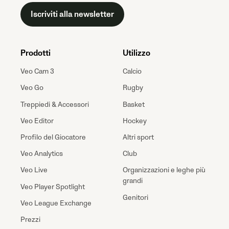
Iscriviti alla newsletter
Prodotti
Utilizzo
Veo Cam 3
Calcio
Veo Go
Rugby
Treppiedi & Accessori
Basket
Veo Editor
Hockey
Profilo del Giocatore
Altri sport
Veo Analytics
Club
Veo Live
Organizzazioni e leghe più
grandi
Veo Player Spotlight
Genitori
Veo League Exchange
Prezzi