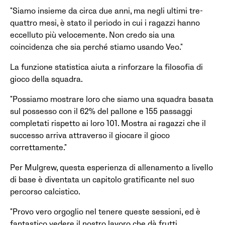
"Siamo insieme da circa due anni, ma negli ultimi tre-
quattro mesi, è stato il periodo in cui i ragazzi hanno
eccelluto più velocemente. Non credo sia una
coincidenza che sia perché stiamo usando Veo."
La funzione statistica aiuta a rinforzare la filosofia di
gioco della squadra.
"Possiamo mostrare loro che siamo una squadra basata
sul possesso con il 62% del pallone e 155 passaggi
completati rispetto ai loro 101. Mostra ai ragazzi che il
successo arriva attraverso il giocare il gioco
correttamente."
Per Mulgrew, questa esperienza di allenamento a livello
di base è diventata un capitolo gratificante nel suo
percorso calcistico.
"Provo vero orgoglio nel tenere queste sessioni, ed è
fantastico vedere il nostro lavoro che dà frutti