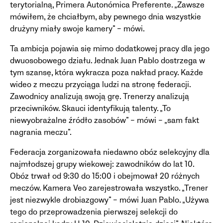
terytorialną, Primera Autonómica Preferente. „Zawsze
mówiłem, że chciałbym, aby pewnego dnia wszystkie
drużyny miały swoje kamery” – mówi.
Ta ambicja pojawia się mimo dodatkowej pracy dla jego
dwuosobowego działu. Jednak Juan Pablo dostrzega w
tym szansę, która wykracza poza nakład pracy. Każde
wideo z meczu przyciąga ludzi na stronę federacji.
Zawodnicy analizują swoją grę. Trenerzy analizują
przeciwników. Skauci identyfikują talenty. „To
niewyobrażalne źródło zasobów” – mówi – „sam fakt
nagrania meczu”.
Federacja zorganizowała niedawno obóz selekcyjny dla
najmłodszej grupy wiekowej: zawodników do lat 10.
Obóz trwał od 9:30 do 15:00 i obejmował 20 różnych
meczów. Kamera Veo zarejestrowała wszystko. „Trener
jest niezwykle drobiazgowy” – mówi Juan Pablo. „Używa
tego do przeprowadzenia pierwszej selekcji do