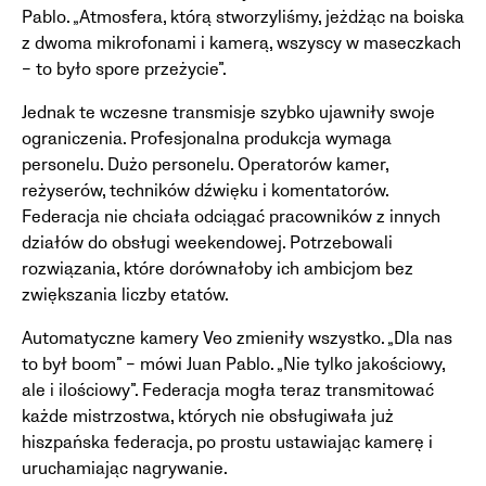
Pablo. „Atmosfera, którą stworzyliśmy, jeżdżąc na boiska
z dwoma mikrofonami i kamerą, wszyscy w maseczkach
– to było spore przeżycie”.
Jednak te wczesne transmisje szybko ujawniły swoje
ograniczenia. Profesjonalna produkcja wymaga
personelu. Dużo personelu. Operatorów kamer,
reżyserów, techników dźwięku i komentatorów.
Federacja nie chciała odciągać pracowników z innych
działów do obsługi weekendowej. Potrzebowali
rozwiązania, które dorównałoby ich ambicjom bez
zwiększania liczby etatów.
Automatyczne kamery Veo zmieniły wszystko. „Dla nas
to był boom” – mówi Juan Pablo. „Nie tylko jakościowy,
ale i ilościowy”. Federacja mogła teraz transmitować
każde mistrzostwa, których nie obsługiwała już
hiszpańska federacja, po prostu ustawiając kamerę i
uruchamiając nagrywanie.