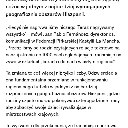
nożną w jednym z najbardziej wymagających
geograficznie obszarów Hiszpanii.
„Kiedyś nie nagrywaliśmy niczego. Teraz nagrywamy
wszystko” – mówi Juan Pablo Fernández, dyrektor ds.
komunikacji w Federacji Piłkarskiej Kastylii-La Mancha.
„Przeszliśmy od rodzin czytających relacje tekstowe na
naszej stronie do 1000 osób oglądających transmisje na
żywo w szkołach, barach i domach w całym regionie”.
Ta zmiana to coś więcej niż tylko liczby. Odzwierciedla
ona fundamentalną przemianę w funkcjonowaniu
regionalnego futbolu w jednym z najbardziej
rozproszonych geograficznie obszarów Hiszpanii, gdzie
rodziny często muszą pokonywać czterogodzinne trasy,
aby zobaczyć swoje dzieci rywalizujące w
mistrzostwach krajowych.
To wyzwanie dla przekonania, że transmisja sportowa