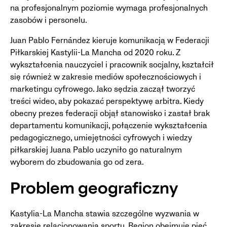
na profesjonalnym poziomie wymaga profesjonalnych
zasobów i personelu.
Juan Pablo Fernández kieruje komunikacją w Federacji
Piłkarskiej Kastylii-La Mancha od 2020 roku. Z
wykształcenia nauczyciel i pracownik socjalny, kształcił
się również w zakresie mediów społecznościowych i
marketingu cyfrowego. Jako sędzia zaczął tworzyć
treści wideo, aby pokazać perspektywę arbitra. Kiedy
obecny prezes federacji objął stanowisko i zastał brak
departamentu komunikacji, połączenie wykształcenia
pedagogicznego, umiejętności cyfrowych i wiedzy
piłkarskiej Juana Pablo uczyniło go naturalnym
wyborem do zbudowania go od zera.
Problem geograficzny
Kastylia-La Mancha stawia szczególne wyzwania w
zakresie relacjonowania sportu. Region obejmuje pięć