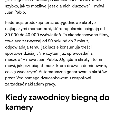
„Szczególnie w futsalu posiadanie tych obrazów tak
szybko, jak to możliwe, jest dla nich kluczowe” – mówi
Juan Pablo.
Federacja produkuje teraz cotygodniowe skróty z
najlepszymi momentami, które regularnie osiągają od
30 000 do 40 000 wyświetleń. Te skondensowane filmy,
trwające zazwyczaj od 90 sekund do 2 minut,
odpowiadają temu, jak ludzie konsumują treści
sportowe dzisiaj. „Nie czytam już sprawozdań z
meczów” – mówi Juan Pablo. „Oglądam skróty i to mi
mówi, jak przebiegał mecz, która drużyna dominowała,
co się wydarzyło”. Automatyczne generowanie skrótów
przez Veo pomaga dwuosobowemu zespołowi
zarządzać nakładem pracy.
Kiedy zawodnicy biegną do
kamery