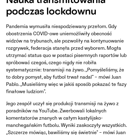
Nauka transmitowania
podczas lockdownu
Pandemia wymusiła niespodziewany przełom. Gdy
obostrzenia COVID-owe uniemożliwiły obecność
widzów na trybunach, ale pozwoliły na kontynuowanie
rozgrywek, federacja stanęła przed wyborem. Mogła
utrzymać status quo w postaci pisemnych raportów lub
spróbować czegoś, czego nigdy nie robiła
systematycznie: transmisji na żywo. „Pomyśleliśmy, że
to dobry pomysł, aby futbol trwał nadal” – mówi Juan
Pablo. „Musieliśmy więc w jakiś sposób pokazać te fazy
finałowe ludziom”.
Jego zespół uczył się produkcji transmisji na żywo z
poradników na YouTube. Zwerbowali lokalnych
komentatorów znanych w całym kastylijsko-
manchegańskim futbolu. Wyniki zaskoczyły wszystkich.
„Szczerze mówiąc, bawiliśmy się świetnie” – mówi Juan