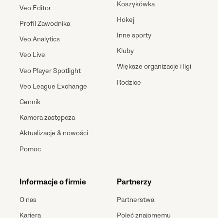
Koszykówka
Veo Editor
Hokej
Profil Zawodnika
Inne sporty
Veo Analytics
Kluby
Veo Live
Większe organizacje i ligi
Veo Player Spotlight
Rodzice
Veo League Exchange
Cennik
Kamera zastępcza
Aktualizacje & nowości
Pomoc
Informacje o firmie
Partnerzy
O nas
Partnerstwa
Kariera
Poleć znajomemu