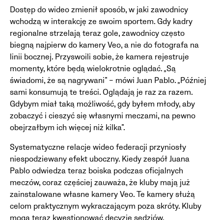
Dostęp do wideo zmienił sposób, w jaki zawodnicy
wchodzą w interakcję ze swoim sportem. Gdy kadry
regionalne strzelają teraz gole, zawodnicy często
biegną najpierw do kamery Veo, a nie do fotografa na
linii bocznej. Przyswoili sobie, że kamera rejestruje
momenty, które będą wielokrotnie oglądać. „Są
świadomi, że są nagrywani” – mówi Juan Pablo. „Później
sami konsumują te treści. Oglądają je raz za razem.
Gdybym miał taką możliwość, gdy byłem młody, aby
zobaczyć i cieszyć się własnymi meczami, na pewno
obejrzałbym ich więcej niż kilka”.
Systematyczne relacje wideo federacji przyniosły
niespodziewany efekt uboczny. Kiedy zespół Juana
Pablo odwiedza teraz boiska podczas oficjalnych
meczów, coraz częściej zauważa, że kluby mają już
zainstalowane własne kamery Veo. Te kamery służą
celom praktycznym wykraczającym poza skróty. Kluby
mogą teraz kwestionować decyzje sędziów,