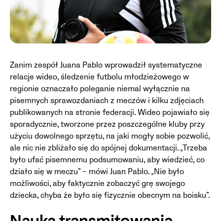
Zanim zespół Juana Pablo wprowadził systematyczne
relacje wideo, śledzenie futbolu młodzieżowego w
regionie oznaczało poleganie niemal wyłącznie na
pisemnych sprawozdaniach z meczów i kilku zdjęciach
publikowanych na stronie federacji. Wideo pojawiało się
sporadycznie, tworzone przez poszczególne kluby przy
użyciu dowolnego sprzętu, na jaki mogły sobie pozwolić,
ale nic nie zbliżało się do spójnej dokumentacji. „Trzeba
było ufać pisemnemu podsumowaniu, aby wiedzieć, co
działo się w meczu” – mówi Juan Pablo. „Nie było
możliwości, aby faktycznie zobaczyć grę swojego
dziecka, chyba że było się fizycznie obecnym na boisku”.