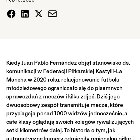
Feb 13, 2026
Kiedy Juan Pablo Fernández objął stanowisko ds.
komunikacji w Federacji Piłkarskiej Kastylii-La
Mancha w 2020 roku, relacjonowanie futbolu
młodzieżowego ograniczało się do pisemnych
sprawozdań z meczów i kilku zdjęć. Dziś jego
dwuosobowy zespół transmituje mecze, które
przyciągają ponad 1000 widzów jednocześnie, a
całe klasy oglądają swoich kolegów rywalizujących
setki kilometrów dalej. To historia o tym, jak
automatyczne kamery odmieniły regionalną piłkę