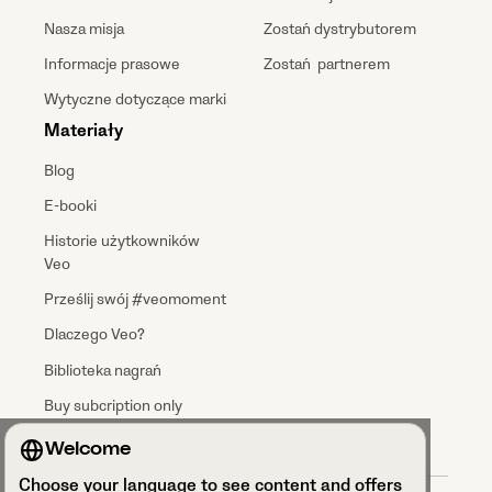
Nasza misja
Zostań dystrybutorem
Informacje prasowe
Zostań partnerem
Wytyczne dotyczące marki
Materiały
Blog
E-booki
Historie użytkowników
Veo
Prześlij swój #veomoment
Dlaczego Veo?
Biblioteka nagrań
Buy subcription only
Welcome
Choose your language to see content and offers