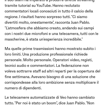
Il suo team ha imparato a produrre dirette streaming
tramite tutorial su YouTube. Hanno reclutato
commentatori locali conosciuti in tutto il calcio della
regione. I risultati hanno sorpreso tutti. "Ci siamo
divertiti molto, onestamente", racconta Juan Pablo.
"L'atmosfera che abbiamo creato, andando sui campi
con i nostri due microfoni e una telecamera, tutti con le
mascherine, è stata un'esperienza incredibile."
Ma quelle prime trasmissioni hanno mostrato subito i
loro limiti. Una produzione professionale richiede
personale. Molto personale. Operatori video, registi,
tecnici audio e commentatori. La federazione non
voleva sottrarre staff ad altri reparti per la copertura del
fine settimana. Avevano bisogno di una soluzione che
corrispondesse alla loro ambizione senza moltiplicare il
numero di dipendenti.
Le telecamere automatizzate di Veo hanno cambiato
tutto. "Per noi è stato un boom", dice Juan Pablo. "Non