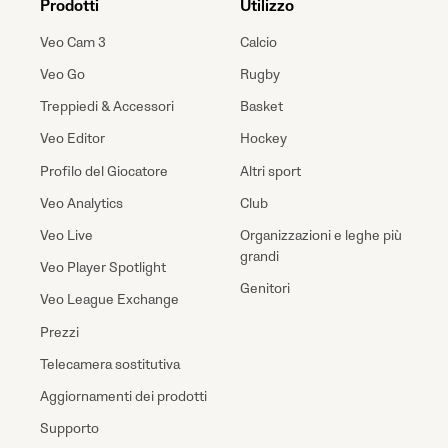
Prodotti
Utilizzo
Veo Cam 3
Calcio
Veo Go
Rugby
Treppiedi & Accessori
Basket
Veo Editor
Hockey
Profilo del Giocatore
Altri sport
Veo Analytics
Club
Veo Live
Organizzazioni e leghe più
grandi
Veo Player Spotlight
Genitori
Veo League Exchange
Prezzi
Telecamera sostitutiva
Aggiornamenti dei prodotti
Supporto