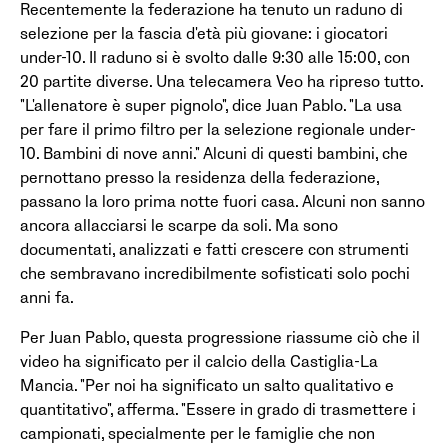
Recentemente la federazione ha tenuto un raduno di
selezione per la fascia d'età più giovane: i giocatori
under-10. Il raduno si è svolto dalle 9:30 alle 15:00, con
20 partite diverse. Una telecamera Veo ha ripreso tutto.
"L'allenatore è super pignolo", dice Juan Pablo. "La usa
per fare il primo filtro per la selezione regionale under-
10. Bambini di nove anni." Alcuni di questi bambini, che
pernottano presso la residenza della federazione,
passano la loro prima notte fuori casa. Alcuni non sanno
ancora allacciarsi le scarpe da soli. Ma sono
documentati, analizzati e fatti crescere con strumenti
che sembravano incredibilmente sofisticati solo pochi
anni fa.
Per Juan Pablo, questa progressione riassume ciò che il
video ha significato per il calcio della Castiglia-La
Mancia. "Per noi ha significato un salto qualitativo e
quantitativo", afferma. "Essere in grado di trasmettere i
campionati, specialmente per le famiglie che non