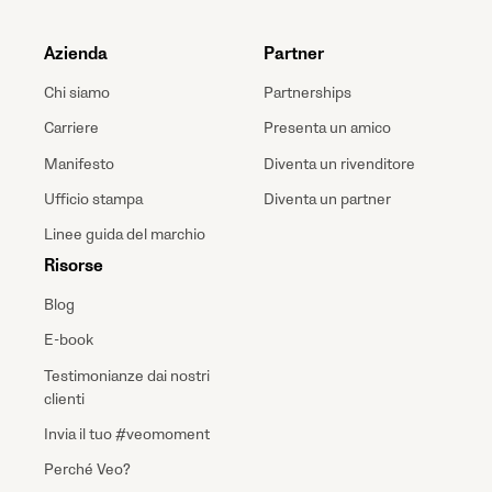
Azienda
Partner
Chi siamo
Partnerships
Carriere
Presenta un amico
Manifesto
Diventa un rivenditore
Ufficio stampa
Diventa un partner
Linee guida del marchio
Risorse
Blog
E-book
Testimonianze dai nostri
clienti
Invia il tuo #veomoment
Perché Veo?