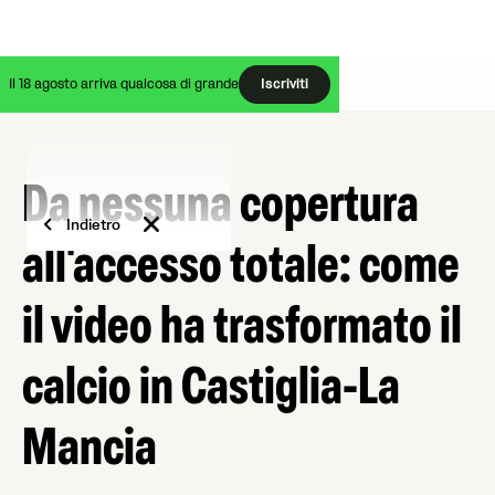
Il 18 agosto arriva qualcosa di grande
Iscriviti
Da nessuna copertura
Indietro
all'accesso totale: come
il video ha trasformato il
calcio in Castiglia-La
Mancia