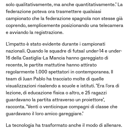
solo qualitativamente, ma anche quantitativamente." La
federazione poteva ora trasmettere qualsiasi
campionato che la federazione spagnola non stesse già
coprendo, semplicemente posizionando una telecamera
e avviando la registrazione.
L'impatto è stato evidente durante i campionati
nazionali. Quando le squadre di futsal under-14 e under-
16 della Castiglia-La Mancia hanno gareggiato di
recente, le partite mattutine hanno attirato
regolarmente 1.000 spettatori in contemporanea. Il
team di Juan Pablo ha tracciato molte di quelle
visualizzazioni risalendo a scuole e istituti. "Era l'ora di
lezione, di educazione fisica o altro, e 25 ragazzi
guardavano la partita attraverso un proiettore",
racconta. "Venti o venticinque compagni di classe che
guardavano il loro amico gareggiare."
La tecnologia ha trasformato anche il modo di allenare.