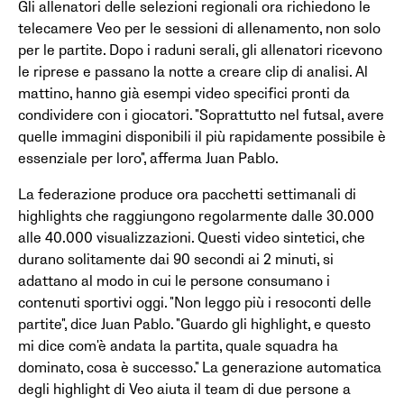
Gli allenatori delle selezioni regionali ora richiedono le
telecamere Veo per le sessioni di allenamento, non solo
per le partite. Dopo i raduni serali, gli allenatori ricevono
le riprese e passano la notte a creare clip di analisi. Al
mattino, hanno già esempi video specifici pronti da
condividere con i giocatori. "Soprattutto nel futsal, avere
quelle immagini disponibili il più rapidamente possibile è
essenziale per loro", afferma Juan Pablo.
La federazione produce ora pacchetti settimanali di
highlights che raggiungono regolarmente dalle 30.000
alle 40.000 visualizzazioni. Questi video sintetici, che
durano solitamente dai 90 secondi ai 2 minuti, si
adattano al modo in cui le persone consumano i
contenuti sportivi oggi. "Non leggo più i resoconti delle
partite", dice Juan Pablo. "Guardo gli highlight, e questo
mi dice com'è andata la partita, quale squadra ha
dominato, cosa è successo." La generazione automatica
degli highlight di Veo aiuta il team di due persone a