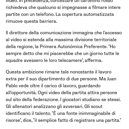
video. In precedenza, contestare un cartellino rosso
richiedeva che qualcuno si impegnasse a filmare intere
partite con un telefono. La copertura automatizzata
rimuove questa barriera.
Il direttore della comunicazione immagina che l'accesso
al video si estenda alla massima divisione territoriale
della regione, la Primera Autonómica Preferente. "Ho
sempre detto che mi piacerebbe che un giorno tutte le
squadre avessero le loro telecamere", afferma.
Questa ambizione rimane tale nonostante il lavoro
extra per il suo dipartimento di due persone. Ma Juan
Pablo vede oltre il carico di lavoro, guardando
all'opportunità. Ogni video della partita attira persone
sul sito della federazione. I giocatori studiano se stessi.
Gli allenatori analizzano gli avversari. Gli scout
identificano il talento. "È una fonte inimmaginabile di
risorse", dice, "il semplice fatto di registrare una partita."